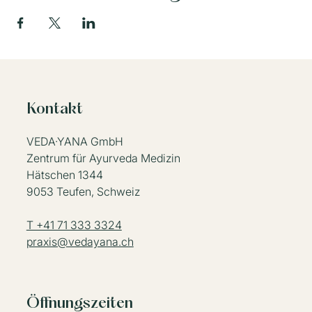
Kontakt
VEDA·YANA GmbH
Zentrum für Ayurveda Medizin
Hätschen 1344
9053 Teufen, Schweiz
T +41 71 333 3324
praxis@vedayana.ch
Öffnungszeiten