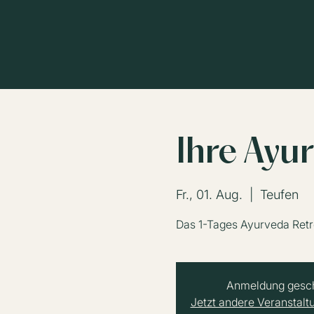
Ihre Ayu
Fr., 01. Aug.
  |  
Teufen
Das 1-Tages Ayurveda Retr
Anmeldung gesc
Jetzt andere Veranstal