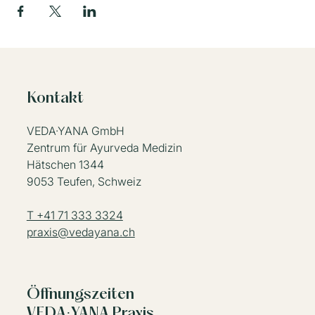
Kontakt
VEDA·YANA GmbH
Zentrum für Ayurveda Medizin
Hätschen 1344
9053 Teufen, Schweiz
T +41 71 333 3324
praxis@vedayana.ch
Öffnungszeiten
VEDA·YANA Praxis