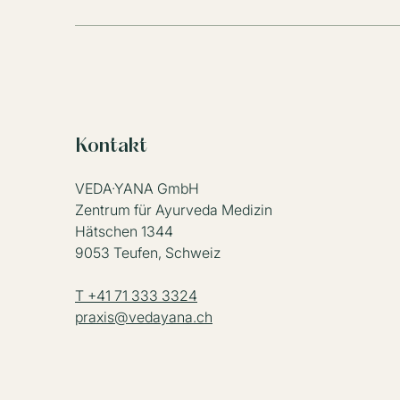
Kontakt
VEDA·YANA GmbH
Zentrum für Ayurveda Medizin
Hätschen 1344
9053 Teufen, Schweiz
T +41 71 333 3324
praxis@vedayana.ch