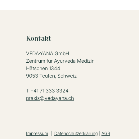
Kontakt
VEDA·YANA GmbH
Zentrum für Ayurveda Medizin
Hätschen 1344
9053 Teufen, Schweiz
T +41 71 333 3324
praxis@vedayana.ch
Impressum
|
Datenschutzerklärung
|
AGB