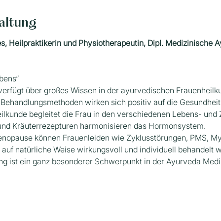
altung
, Heilpraktikerin und Physiotherapeutin, Dipl. Medizinische A
ebens“
erfügt über großes Wissen in der ayurvedischen Frauenheilku
e Behandlungsmethoden wirken sich positiv auf die Gesundheit
lkunde begleitet die Frau in den verschiedenen Lebens- und 
nd Kräuterrezepturen harmonisieren das Hormonsystem.
Menopause können Frauenleiden wie Zyklusstörungen, PMS, My
uf natürliche Weise wirkungsvoll und individuell behandelt 
g ist ein ganz besonderer Schwerpunkt in der Ayurveda Medi