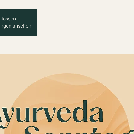
hlossen
tungen ansehen