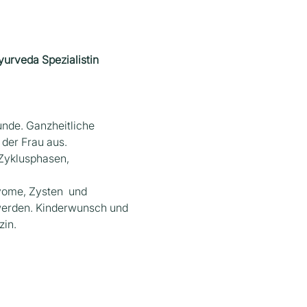
yurveda Spezialistin
nde. Ganzheitliche 
 der Frau aus.
Zyklusphasen, 
ome, Zysten  und 
werden. Kinderwunsch und 
zin.