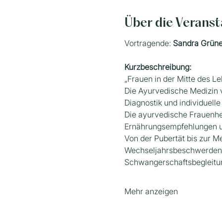
Über die Veranst
Vortragende: 
Sandra Grünes
Kurzbeschreibung: 
„Frauen in der Mitte des L
Die Ayurvedische Medizin v
Diagnostik und individuell
Die ayurvedische Frauenhei
Ernährungsempfehlungen u
Von der Pubertät bis zur 
Wechseljahrsbeschwerden a
Schwangerschaftsbegleitun
Mehr anzeigen