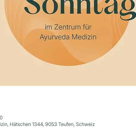
00
zin, Hätschen 1344, 9053 Teufen, Schweiz