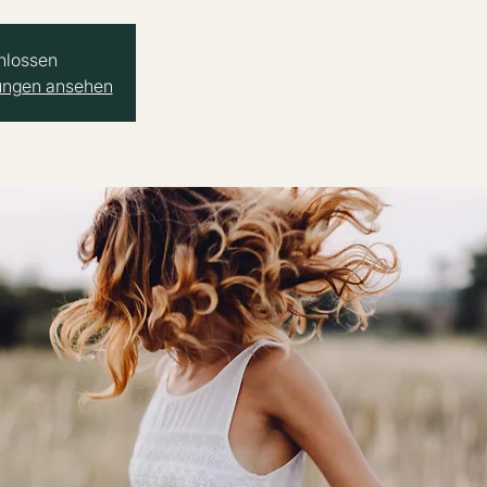
hlossen
tungen ansehen