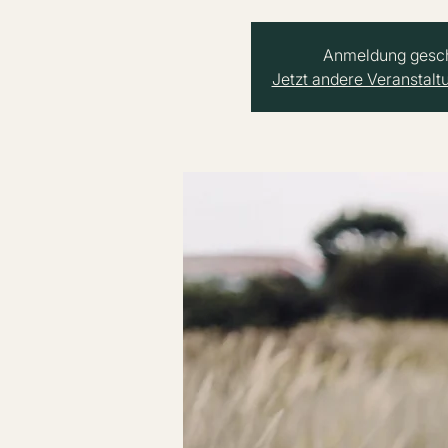
Anmeldung gesc
Jetzt andere Veranstal