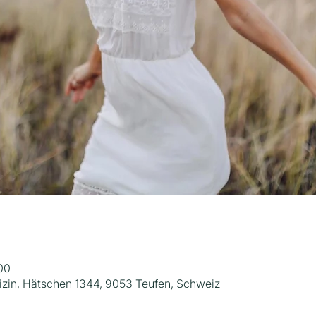
00
zin, Hätschen 1344, 9053 Teufen, Schweiz