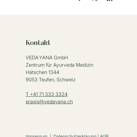
Kontakt
VEDA·YANA GmbH
Zentrum für Ayurveda Medizin
Hätschen 1344
9053 Teufen, Schweiz
T +41 71 333 3324
praxis@vedayana.ch
Impressum
|
Datenschutzerklärung
|
AGB