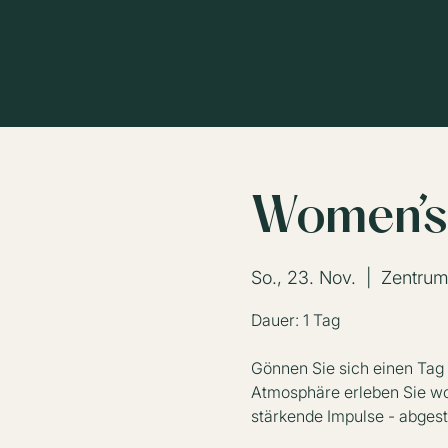
Women’s
So., 23. Nov.
  |  
Zentrum
Dauer: 1 Tag
Gönnen Sie sich einen Tag
Atmosphäre erleben Sie wo
stärkende Impulse - abgest