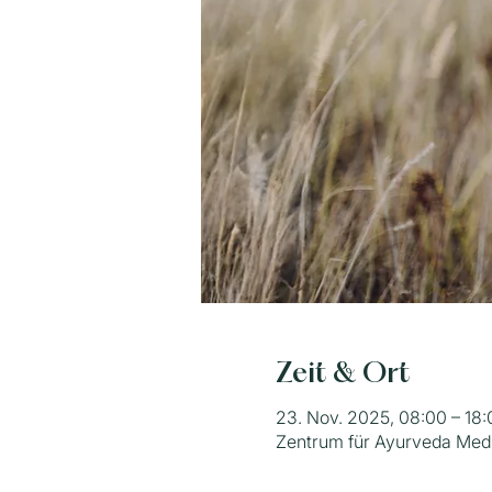
Zeit & Ort
23. Nov. 2025, 08:00 – 18:
Zentrum für Ayurveda Medi